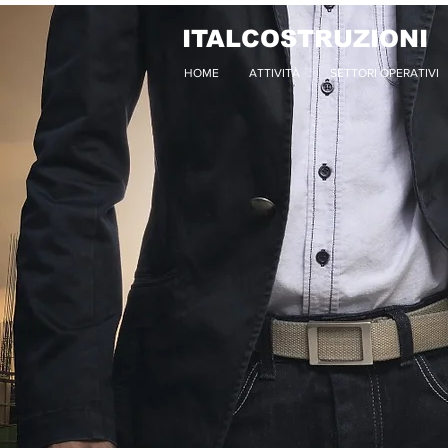
ITALCOSTRUZIONI
HOME
ATTIVITÀ
SETTORI OPERATIVI