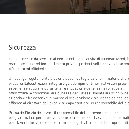
Sicurezza
La sicurezza è da sempre al centro della operatività di Italcostruzioni, 
mantenere un ambiente di lavoro privo di pericoli nella convinzione che 
più sicuro ed efficiente.
Un obbligo regolamentato da una specifica legislazione in materia di pre
prassi di Italcostruzioni integrare gli adempimenti normativi con proprie
esperienze acquisite durante la realizzazione delle fasi lavorative all'int
ottimizzare le condizioni di sicurezza degli stessi, basate sui principi g
aziendale che descrive le norme di prevenzione e sicurezza da applicare 
affianca al direttore dei lavori e al capo cantiere un responsabile della
Prima dell'inizio dei lavori, il responsabile della prevenzione e della s
programmatico per la prevenzione e la sicurezza, basato sulle normative
per i lavori che si prevede verranno eseguiti all'interno dei propri canti