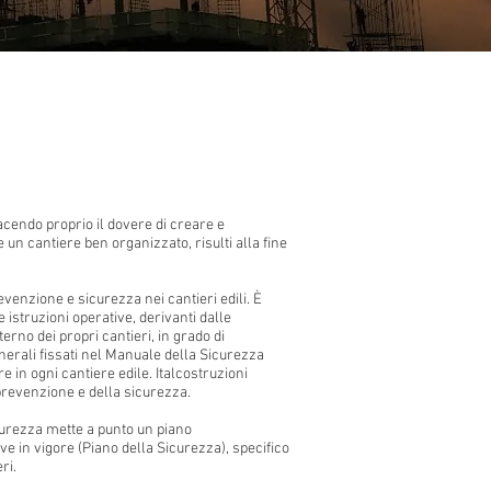
facendo proprio il dovere di creare e
un cantiere ben organizzato, risulti alla fine
venzione e sicurezza nei cantieri edili. È
 istruzioni operative, derivanti dalle
erno dei propri cantieri, in grado di
enerali fissati nel Manuale della Sicurezza
in ogni cantiere edile. Italcostruzioni
 prevenzione e della sicurezza.
icurezza mette a punto un piano
 in vigore (Piano della Sicurezza), specifico
eri.