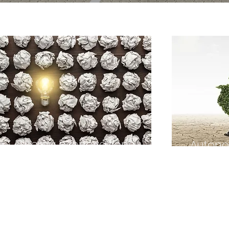
Ricerca e Innovazione
Autono
Self 
Open Innovation