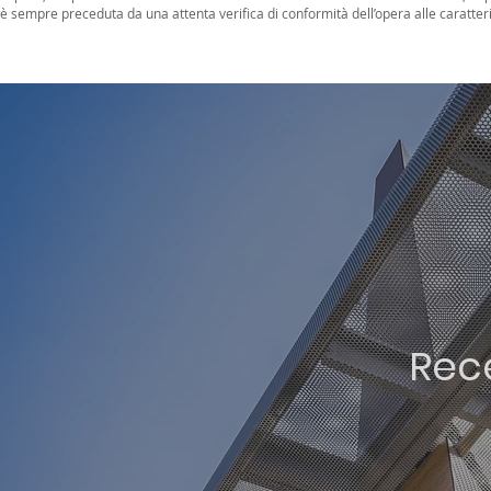
è sempre preceduta da una attenta verifica di conformità dell’opera alle caratteri
Rec